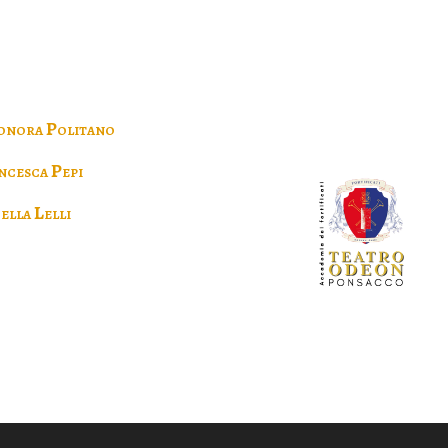
onora Politano
ncesca Pepi
ella Lelli