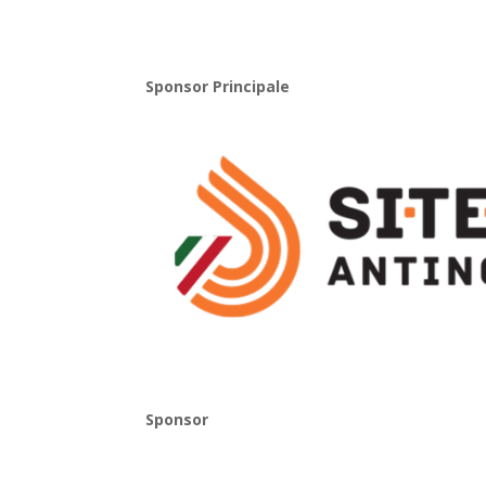
Sponsor Principale
Sponsor